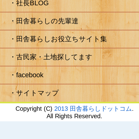
社長BLOG
田舎暮らしの先輩達
田舎暮らしお役立ちサイト集
古民家・土地探してます
facebook
サイトマップ
Copyright (C)
2013 田舎暮らしドットコム
.
All Rights Reserved.