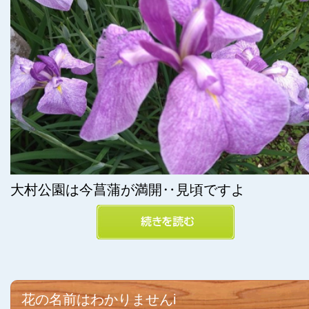
大村公園は今菖蒲が満開‥見頃ですよ
花の名前はわかりませんi