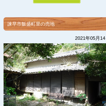
諫早市飯盛町里の売地
2021年05月1