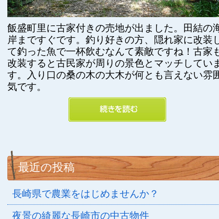
飯盛町里に古家付きの売地が出ました。田結の
岸まですぐです。釣り好きの方、隠れ家に改装
て釣った魚で一杯飲むなんて素敵ですね！古家
改装すると古民家が周りの景色とマッチしてい
す。入り口の桑の木の大木が何とも言えない雰
気です。
最近の投稿
長崎県で農業をはじめませんか？
夜景の綺麗な長崎市の中古物件