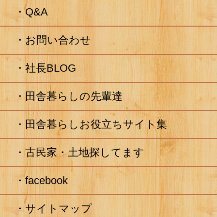
Q&A
お問い合わせ
社長BLOG
田舎暮らしの先輩達
田舎暮らしお役立ちサイト集
古民家・土地探してます
facebook
サイトマップ