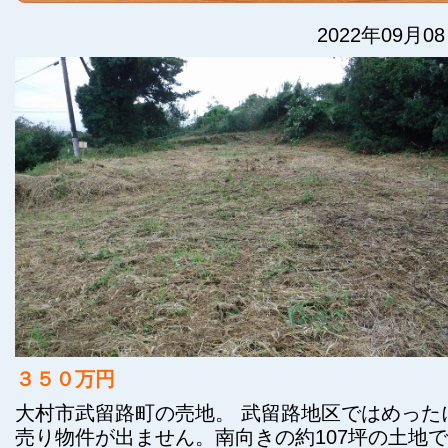
2022年09月0
３５０万円
大村市武留路町の売地。 武留路地区ではめった
売り物件が出ません。南向きの約107坪の土地で