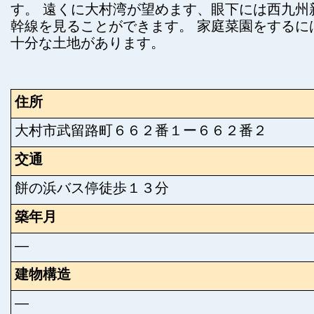
す。 遠くに大村湾が望めます、眼下には西九州
幹線を見ることができます。 家庭菜園をするに
十分な土地があります。
住所
大村市武留路町６６２番１ー６６２番２
交通
餅の浜バス停徒歩１３分
築年月
―
建物構造
―