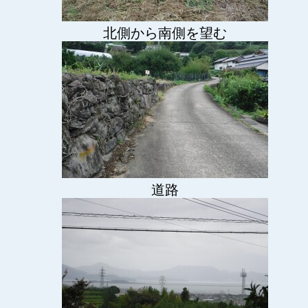
北側から南側を望む
道路