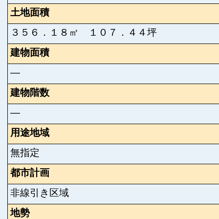
土地面積
３５６．１８㎡ １０７．４４坪
建物面積
―
建物階数
―
用途地域
無指定
都市計画
非線引き区域
地勢