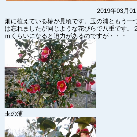
2019年03月0
畑に植えている椿が見頃です。玉の浦ともう一
は忘れましたが同じような花びらで八重です。
ｍくらいになると迫力があるのですが・・・
玉の浦