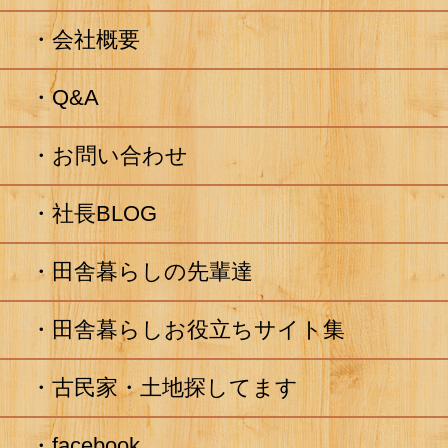
会社概要
Q&A
お問い合わせ
社長BLOG
田舎暮らしの先輩達
田舎暮らしお役立ちサイト集
古民家・土地探してます
facebook