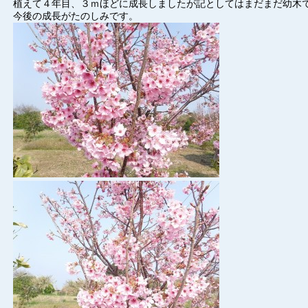
植えて４年目、３ｍほどに成長しましたが記としてはまだまだ幼木
今後の成長がたのしみです。