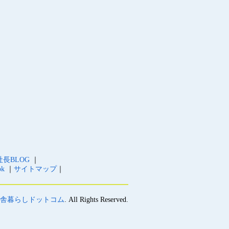
社長BLOG
｜
ok
｜
サイトマップ
｜
 田舎暮らしドットコム
. All Rights Reserved.