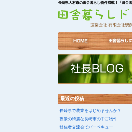
長崎県大村市の田舎暮らし物件満載！「田舎
最近の投稿
長崎県で農業をはじめませんか？
夜景の綺麗な長崎市の中古物件
移住者交流会でバーベキュー