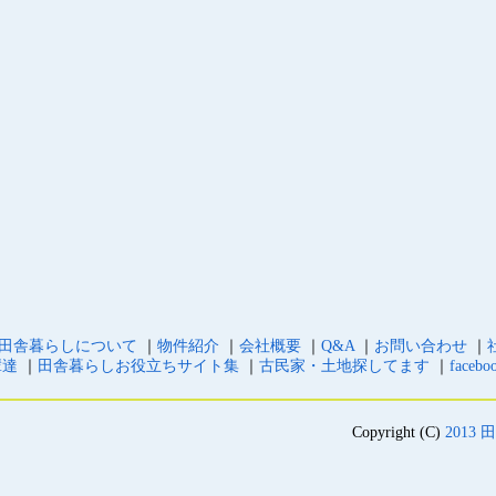
田舎暮らしについて
｜
物件紹介
｜
会社概要
｜
Q&A
｜
お問い合わせ
｜
輩達
｜
田舎暮らしお役立ちサイト集
｜
古民家・土地探してます
｜
facebo
Copyright (C)
2013