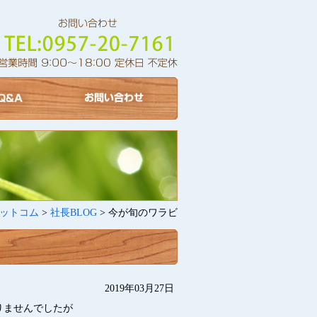
ットコム
>
社長BLOG
> 今が旬のワラビ
2019年03月27日
りませんでしたが