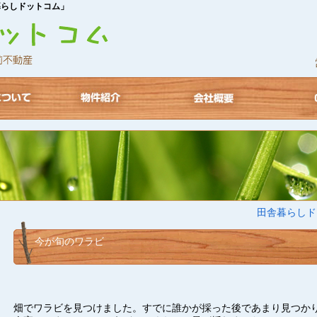
暮らしドットコム」
田舎暮らしド
今が旬のワラビ
畑でワラビを見つけました。すでに誰かが採った後であまり見つか