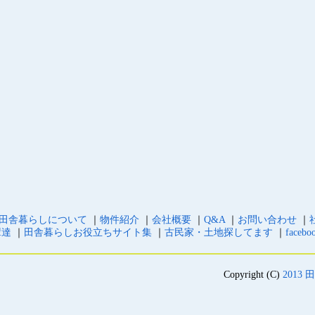
田舎暮らしについて
｜
物件紹介
｜
会社概要
｜
Q&A
｜
お問い合わせ
｜
輩達
｜
田舎暮らしお役立ちサイト集
｜
古民家・土地探してます
｜
facebo
Copyright (C)
2013