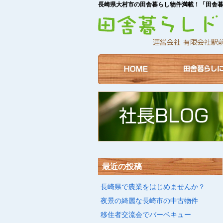
長崎県大村市の田舎暮らし物件満載！「田舎
最近の投稿
長崎県で農業をはじめませんか？
夜景の綺麗な長崎市の中古物件
移住者交流会でバーベキュー