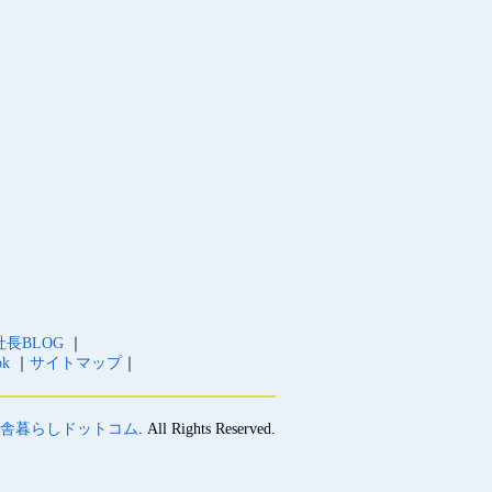
社長BLOG
｜
ok
｜
サイトマップ
｜
 田舎暮らしドットコム
. All Rights Reserved.