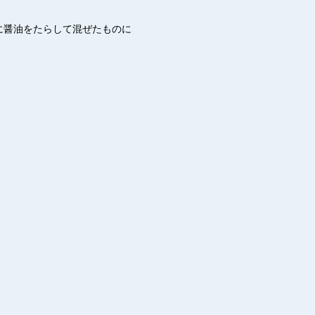
に醤油をたらして混ぜたものに